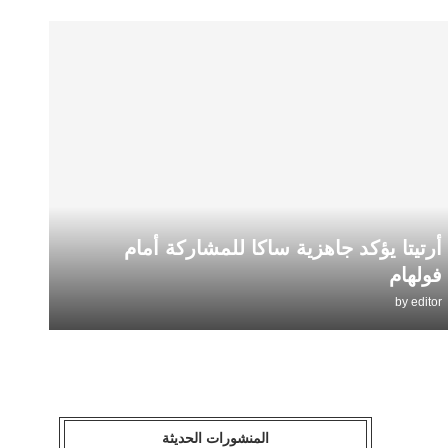
أرتيتا يؤكد جاهزية ساكا للمشاركة أمام
فولهام
by
editor
المنشورات الحديثة