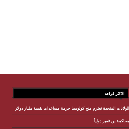
الاكثر قراءة
لولايات المتحدة تعتزم منح كولومبيا حزمة مساعدات بقيمة مليار دولار
حاكمة بن غفير دولياً