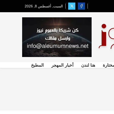
السبت, أغسطس 8, 2026
ختارة
هنا لندن
أخبار المهجر
المطبخ