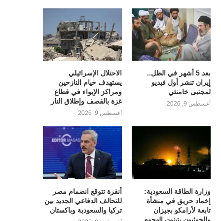
بعد 5 أشهر في الظل..
الاحتلال الإسرائيلي
إيران تنشر أول فيديو
يستهدف خيام النازحين
لمجتبى خامنئي
ومراكز الإيواء في قطاع
غزة بالقصف وإطلاق النار
أغسطس 9, 2026
أغسطس 9, 2026
وزارة الطاقة السعودية:
أنقرة تتوقع انضمام مصر
إخماد حريق في منشأة
للتحالف الدفاعي الجديد بين
تابعة لأرامكو بجيزان
تركيا والسعودية وباكستان
والحوثيون يتبنون الهجوم