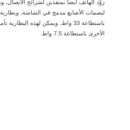
باستطاعة 33 واط، ويمكن لهذه البطا
الأخرى باستطاعة 7.5 واط.