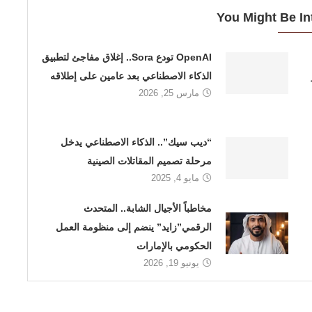
You Might Be In
OpenAI تودع Sora.. إغلاق مفاجئ لتطبيق
الذكاء الاصطناعي بعد عامين على إطلاقه
مارس 25, 2026
“ديب سيك”.. الذكاء الاصطناعي يدخل
مرحلة تصميم المقاتلات الصينية
مايو 4, 2025
مخاطباً الأجيال الشابة.. المتحدث
الرقمي”زايد” ينضم إلى منظومة العمل
الحكومي بالإمارات
يونيو 19, 2026