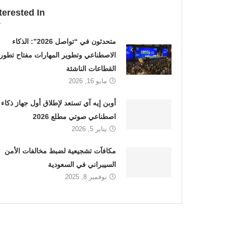
terested In
متحدثون في “تواصل 2026”: الذكاء
الاصطناعي وتطوير المهارات مفتاح تطور
القطاعات الناشئة
مايو 16, 2026
أوبن إيه آي تستعد لإطلاق أول جهاز ذكاء
اصطناعي صوتي مطلع 2026
يناير 5, 2026
مكافآت تشجيعية لضبط مخالفات الأمن
السيبراني في السعودية
نوفمبر 8, 2025