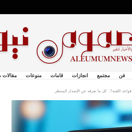
فن
مجتمع
انجازات
قامات
منوعات
مقالات م