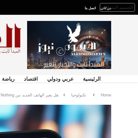
من نحن
اتصل بنا
الرئيسية
عربي ودولي
اقتصاد
رياضة
Home
تكنولوجيا
هل يغير الهاتف الجديد من Nothing قواعد اللعبة؟.. كل ما نعرفه عن الإصدار المنتظر