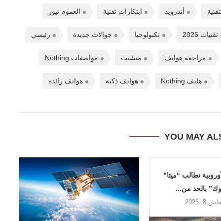
تقنية
أندرويد
ابتكارات تقنية
العموم نيوز
تقنيات 2026
تكنولوجيا
جوالات جديدة
رئيسي
مراجعة هواتف
منشيت
مواصفات Nothing
هاتف Nothing
هواتف ذكية
هواتف رائدة
YOU MAY AL
وروبية تطالب “ميتا”
ك” بالحد من...
8, 2026