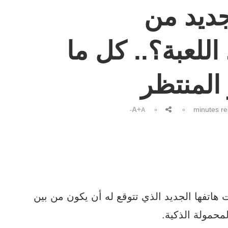
جديد من
واعد اللعبة؟.. كل ما
المنتظر
A+
A-
اتفها الجديد الذي تتوقع له أن يكون من بين
محمولة الذكية.