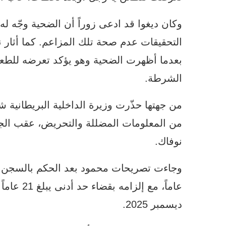
وكان ديغوا قد ادعى زوراً أن الضحية وجّه 
التحقيقات عدم صحة تلك المزاعم. كما أثار 
بعدما أظهرت الضحية وهو يؤكد تعرضه للطعن
الشرطة.
من جهتها حذّرت وزيرة الداخلية البريطانية ش
من المعلومات المضللة والتحريض، عقب الج
نوفاك.
عاماً، مع 
ديسمبر 2025.