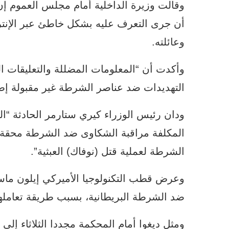
وقالت وزيرة الداخلية أمام مجلس العموم إن
أن جرى التعرف عليه بشكل خاطئ عبر الإنتر
وعائلته.
وأكدت أن “المعلومات المضللة والتعليقات ا
التهديدات ضد عناصر الشرطة غير مقبولة إطلا
ودان رئيس الوزراء كيري ستارمر الحادثة “ال
المكلفة مراقبة الشكاوى ضد الشرطة محقة 
الشرطة لعملية قتل (نوفاك) العبثية”.
وعرض قطب التكنولوجيا الأميركي إيلون ما
ضد الشرطة البريطانية، بسبب طريقة تعاملها