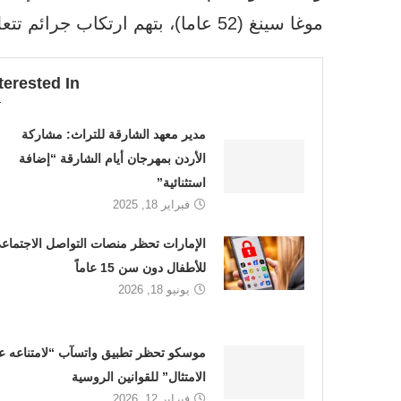
موغا سينغ (52 عاما)، بتهم ارتكاب جرائم تتعلق بحيازة أسلحة.
terested In
مدير معهد الشارقة للتراث: مشاركة
الأردن بمهرجان أيام الشارقة “إضافة
استثنائية”
فبراير 18, 2025
الإمارات تحظر منصات التواصل الاجتماع
للأطفال دون سن 15 عاماً
يونيو 18, 2026
موسكو تحظر تطبيق واتسآب “لامتناعه ع
الامتثال” للقوانين الروسية
فبراير 12, 2026