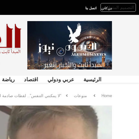
من نحن
اتصل بنا
الرئيسية
عربي ودولي
اقتصاد
رياضة
Home
منوعات
“لا يمكنني التنفس”.. لقطات صادمة 