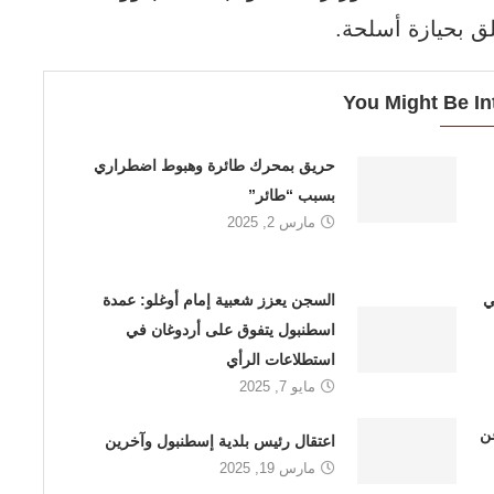
You Might Be In
حريق بمحرك طائرة وهبوط اضطراري
بسبب “طائر”
مارس 2, 2025
ي
السجن يعزز شعبية إمام أوغلو: عمدة
اسطنبول يتفوق على أردوغان في
استطلاعات الرأي
مايو 7, 2025
ن
اعتقال رئيس بلدية إسطنبول وآخرين
مارس 19, 2025