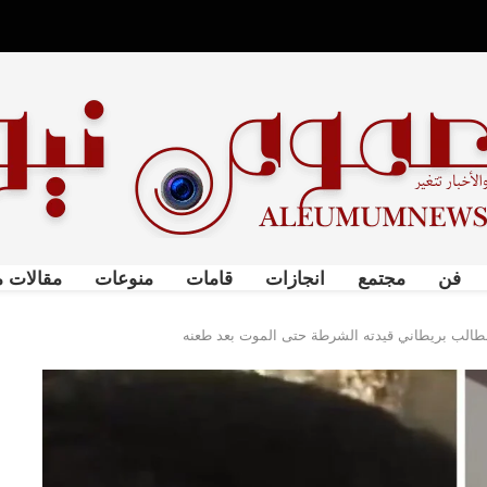
فن
مجتمع
انجازات
قامات
منوعات
مقالات م
لطالب بريطاني قيدته الشرطة حتى الموت بعد طعنه