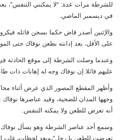
للشرطة مرات عدة: “لا يمكنني التنفس”، بعد
في ديسمبر الماضي.
على الأقل، بعد إدانته بطعن نوفاك حتى المو
وعندما وصلت الشرطة إلى موقع الحادثة في م
عليهم قائلا إن نوفاك وجه له إهانات ذات طا
وأظهر المقطع المصور الذي عرض أثناء محاك
وجهها المدان للضحية، وقيد عناصرها نوفاك ب
أنه تعرض للطعن ولا يمكنه التنفس.
وسمع أحد عناصر الشرطة وهو يسأل نوفاك: 
تعرضت للطعن يا رجل”،وبعد لحظات، غاب ا