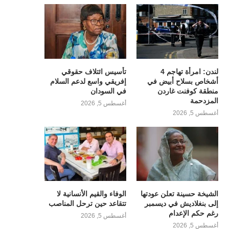
لندن: امرأة تهاجم 4
تأسيس ائتلاف حقوقي
أشخاص بسلاح أبيض في
إفريقي واسع لدعم السلام
منطقة كوفنت غاردن
في السودان
المزدحمة
أغسطس 5, 2026
أغسطس 5, 2026
الشيخة حسينة تعلن عودتها
الوفاء والقيم الأنسانية لا
إلى بنغلاديش في ديسمبر
تتقاعد حين ترحل المناصب
رغم حكم الإعدام
أغسطس 5, 2026
أغسطس 5, 2026