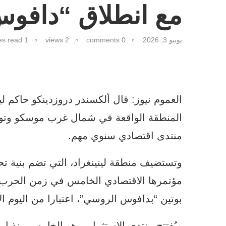
مع انطلاق “دافو
يونيو 3, 2026
0 comments
2
views
1 minutes read
المنطقة الواقعة في شمال غرب موسكو وتوا
منتدى اقتصادي سنوي مهم.
وتستضيف منطقة لينينغراد، التي تضم بنية تح
مؤتمرها الاقتصادي الخامس في زمن الحرب 
بوتين “بدافوس الروسي”، اعتبارا من اليوم الأ