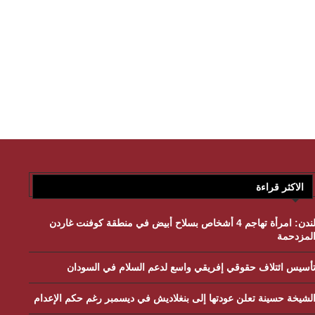
الاكثر قراءة
لندن: امرأة تهاجم 4 أشخاص بسلاح أبيض في منطقة كوفنت غاردن
لمزدحمة
أسيس ائتلاف حقوقي إفريقي واسع لدعم السلام في السودان
لشيخة حسينة تعلن عودتها إلى بنغلاديش في ديسمبر رغم حكم الإعدام