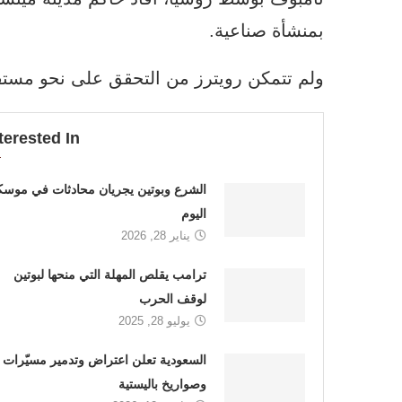
بمنشأة صناعية.
ولم تتمكن رويترز من التحقق على نحو مستقل
terested In
الشرع وبوتين يجريان محادثات في موسك
اليوم
يناير 28, 2026
ترامب يقلص المهلة التي منحها لبوتين
لوقف الحرب
يوليو 28, 2025
السعودية تعلن اعتراض وتدمير مسيّرات
وصواريخ باليستية