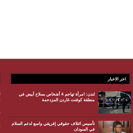
اخر الاخبار
لندن: امرأة تهاجم 4 أشخاص بسلاح أبيض في
منطقة كوفنت غاردن المزدحمة
ا
ت
تأسيس ائتلاف حقوقي إفريقي واسع لدعم السلام
ا
في السودان