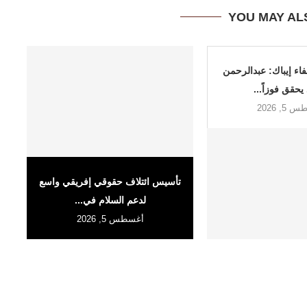
YOU MAY AL
اء إيباك: عبدالرحمن
يحقق فوزاً...
5, 2026
تأسيس ائتلاف حقوقي إفريقي واسع
لدعم السلام في...
أغسطس 5, 2026