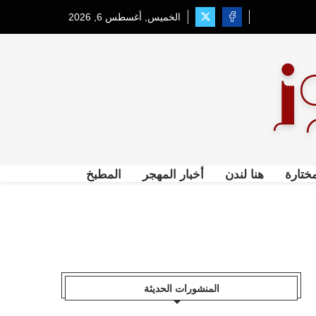
الخميس, أغسطس 6, 2026
ختارة
هنا لندن
أخبار المهجر
المطبخ
المنشورات الحديثة