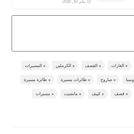
يناير 10, 2026
الغارات
القصف
الكرملين
المسيرات
سيا
صاروخ
طائرات مسيرة
طائرة مسيرة
قصف
كييف
مانشيت
مسيرات