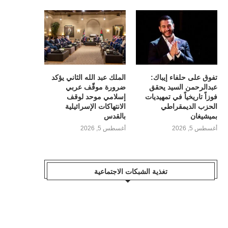
تفوق على حلفاء إيباك:
الملك عبد الله الثاني يؤكد
عبدالرحمن السيد يحقق
ضرورة موقّف عربي
فوزاً تاريخياً في تمهيديات
إسلامي موحد لوقف
الحزب الديمقراطي
الانتهاكات الإسرائيلية
بميشيغان
بالقدس
أغسطس 5, 2026
أغسطس 5, 2026
تغذية الشبكات الاجتماعية