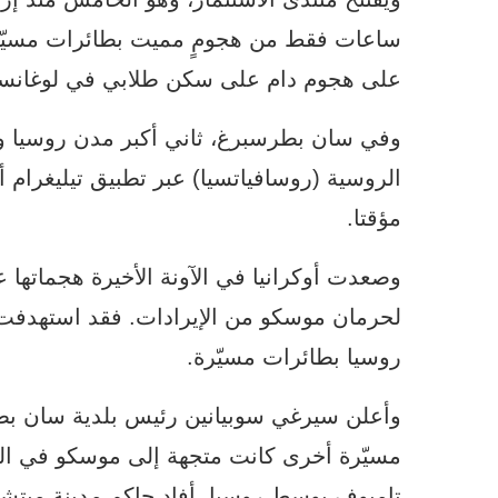
ساعات فقط من هجومٍ مميت بطائرات مسيّرة
على هجوم دام على سكن طلابي في لوغانسك
وفي سان بطرسبرغ، ثاني أكبر مدن روسيا و
الروسية (روسافياتسيا) عبر تطبيق تيليغرام 
مؤقتا.
وصعدت أوكرانيا في الآونة الأخيرة هجماتها ع
لحرمان موسكو من الإيرادات. فقد استهدفت 
روسيا بطائرات مسيّرة.
مسيّرة أخرى كانت متجهة إلى موسكو في ال
تامبوف بوسط روسيا، أفاد حاكم مدينة ميتش