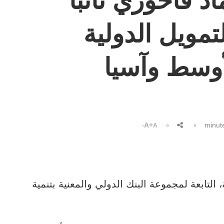
د فاخوري نائبا
تمويل الدولية
وسط وآسيا
A+
A-
التابعة لمجموعة البنك الدولي والمعنية بتنمية