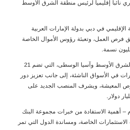
وري نائبا إقليميا لرئيس منطقة الشرق الأوسط
إقليمي في دبي بدولة الإمارات العربية
ق فرص العمل، وتعبئة رؤوس الأموال الخاصة
وتعمل مؤسسة التمويل الدولية في منطقة الشرق الأوسط وآسيا الوسطى، التي تضم 21
رات في الأسواق الناشئة، إلى جانب تعزيز دور
رص المعيشة، ويشرف المنصب الجديد على
 – أهمية الاستفادة من خبرات مجموعة البنك
لاستثمارات الخاصة، ومساندة الدول التي تمر