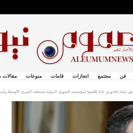
فن
مجتمع
انجازات
قامات
منوعات
مقالات م
أسبق عماد فاخوري نائبا إقليميا لمؤسسة التمويل الدولية لمنطقة الشرق الأوسط وآ