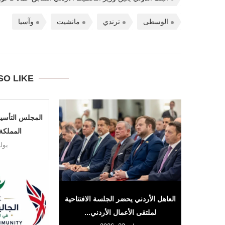
الوسطى
ترندي
مانشيت
وآسيا
SO LIKE
المجلس التأسيس
المملكة 
يوليو 25
العاهل الأردني يحضر الجلسة الافتتاحية
لملتقى الأعمال الأردني...