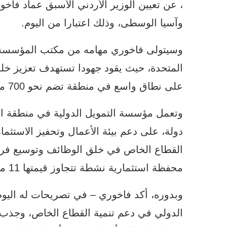
، عن تعيين الوزير الأردني الأسبق عماد فاخ
وآسيا الوسطى، وذلك اعتبارا من اليوم.
وسيتولى فاخوري مهامه من مكتب المؤسسة ال
المتحدة، حيث يقود جهودا تستهدف تعزيز خل
على نطاق واسع في منطقة تضم نحو 700 مليون نسمة.
دولة، على دعم بيئة الأعمال وتحفيز الاستثما
القطاع الخاص في خلق الوظائف وتوسيع ف
محفظة استثمارية نشطة تتجاوز قيمتها 11 مليار دولار.
وبدوره، أكد فاخوري – في تصريحات له اليوم
الدولي في دعم تنمية القطاع الخاص، وجذب ا