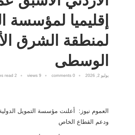
الأردني الأسبق عما
إقليميا لمؤسسة ال
لمنطقة الشرق الأ
الوسطى
يوليو 2, 2026
0 comments
9
views
2 minutes read
العموم نيوز: أعلنت مؤسسة التمويل الدولية، 
ودعم القطاع الخاص