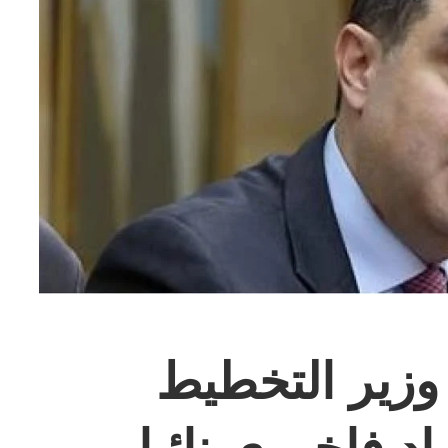
 وزير التخطيط