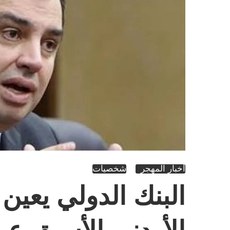
أخبار المهجر
شخصيات
البنك الدولي يعين