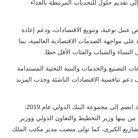
لى تقديم حلول للتحديات المرتبطة بالغذاء
مل نوعية، وتنويع الاقتصادات، ودعم إعادة
على مواجهة الصدمات الاقتصادية العالمية، بما
 النساء والشباب والفئات الأقل حظا.
ت التصنيع والخدمات والبنية التحتية المستدامة
ف دعم تنافسية الاقتصادات الناشئة وجذب المزيد
ويعد فاخوري من الكفاءات الأردنية البارزة، إذ انضم إلى مجموعة البنك الدولي عام 2019،
ن بينها وزير التخطيط والتعاون الدولي ووزير
لمشاريع الكبرى، كما تولى منصب مدير مكتب الملك