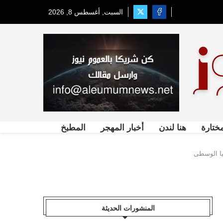
السبت, أغسطس 8, 2026
ختارة
هنا لندن
أخبار المهجر
المطبخ
سيا الوسطى
المنشورات الحديثة