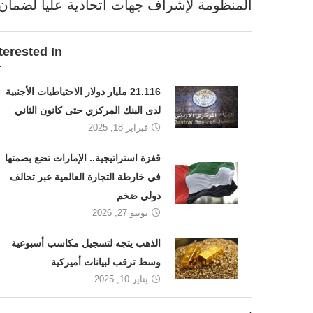
المنظومة لإشراف جهات اتحادية عليا لضمان ال
terested In
21.116 مليار دولار الاحتياطيات الأجنبية
لدى البنك المركزي حتى كانون الثاني
فبراير 18, 2025
قفزة استراتيجية.. الإمارات تضع بصمتها
في خارطة التجارة العالمية عبر تحالف
دولي ضخم
يونيو 27, 2026
الذهب يتجه لتسجيل مكاسب أسبوعية
وسط ترقب لبيانات أميركية
يناير 10, 2025