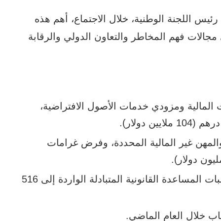
ئيس اللجنة الوطنية، خلال الاجتماع، أهم هذه
جالات فهم المخاطر والتعاون الدولي والرقابة
سسات المالية ومزودي خدمات الأصول الافتراضية،
عمال والمهن غير المالية المحددة، وفرض غرامات
في مجال التعاون الدولي، ارتفع عدد طلبات المساعدة القانونية المتبادلة الواردة إلى 516