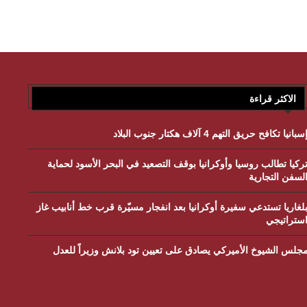
الاكثر قراءة
سبانيا تكافح حريق التهم 4 آلاف هكتار جنوب البلاد
ركيا تطالب روسيا وأوكرانيا بوقف التصعيد في البحر الأسود لحماية
لسفن التجارية
لغاريا تستدعي سفيرة أوكرانيا بعد انفجار مسيّرة قرب خط أنابيب غاز
ستراتيجي
جلس الشيوخ الأميركي يصادق على تعيين تود بلانش وزيراً للعدل