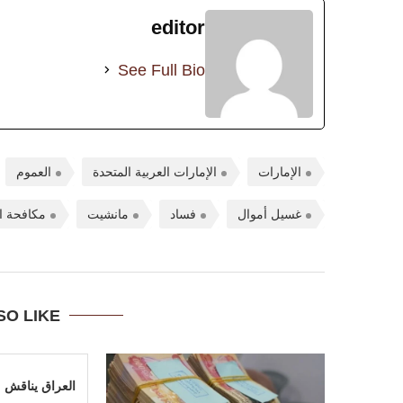
editor
See Full Bio
الإمارات
الإمارات العربية المتحدة
العموم
غسيل أموال
فساد
مانشيت
مكافحة ا
SO LIKE
العراق يناقش م