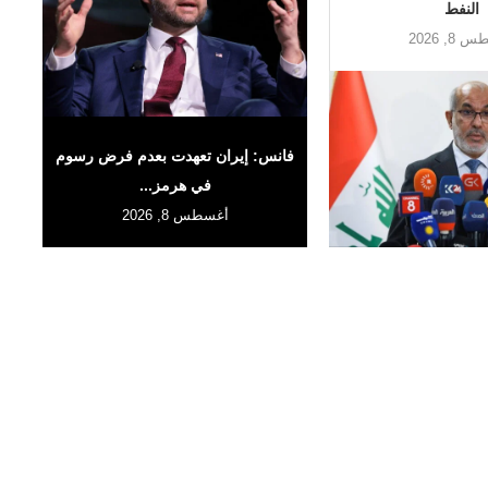
النفط
8, 2026
فانس: إيران تعهدت بعدم فرض رسوم
في هرمز...
أغسطس 8, 2026