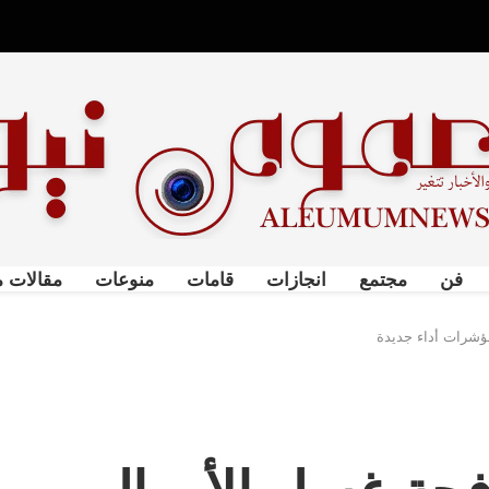
فن
مجتمع
انجازات
قامات
منوعات
مقالات م
مؤشرات أداء جديدة