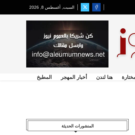
السبت, أغسطس 8, 2026
ختارة
هنا لندن
أخبار المهجر
المطبخ
المنشورات الحديثة