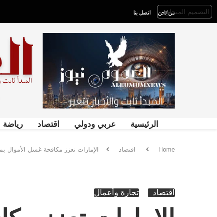
من نحن
اتصل بنا
الرئيسية
عربي ودولي
اقتصاد
رياضة
Home
اقتصاد
الإمارات تعزز مكافحة غسل الأموال ب
اقتصاد
تجارة وأعمال