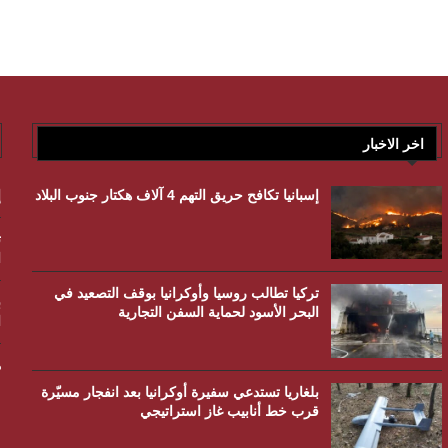
اخر الاخبار
إسبانيا تكافح حريق التهم 4 آلاف هكتار جنوب البلاد
إ
ت
ا
تركيا تطالب روسيا وأوكرانيا بوقف التصعيد في
ب
البحر الأسود لحماية السفن التجارية
ا
م
بلغاريا تستدعي سفيرة أوكرانيا بعد انفجار مسيّرة
قرب خط أنابيب غاز استراتيجي