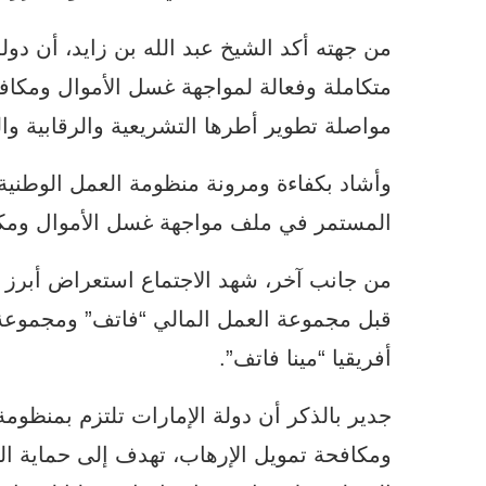
من جهته أكد الشيخ عبد الله بن زايد، أن دو
متكاملة وفعالة لمواجهة غسل الأموال ومكافح
مواصلة تطوير أطرها التشريعية والرقابية وال
وأشاد بكفاءة ومرونة منظومة العمل الوطنية،
المستمر في ملف مواجهة غسل الأموال ومكاف
من جانب آخر، شهد الاجتماع استعراض أبرز 
قبل مجموعة العمل المالي “فاتف” ومجموعة
أفريقيا “مينا فاتف”.
جدير بالذكر أن دولة الإمارات تلتزم بمنظومة
ومكافحة تمويل الإرهاب، تهدف إلى حماية ال