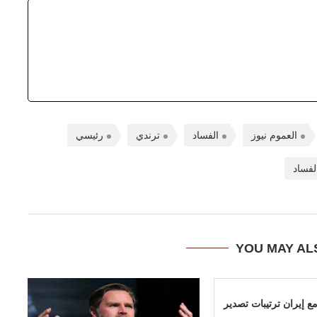
العموم نيوز
الفساد
ترندي
رئيسي
لفساد
YOU MAY AL
ع إيران ترتيبات تصدير