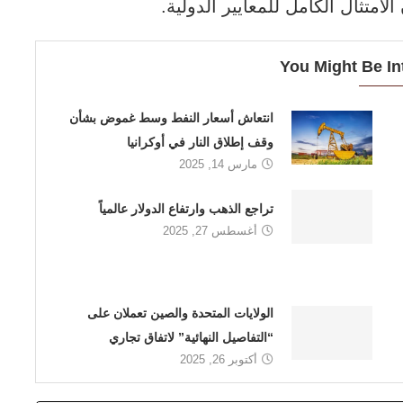
امتثال الكامل للمعايير الدولية.
You Might Be In
انتعاش أسعار النفط وسط غموض بشأن
وقف إطلاق النار في أوكرانيا
مارس 14, 2025
تراجع الذهب وارتفاع الدولار عالمياً
أغسطس 27, 2025
الولايات المتحدة والصين تعملان على
“التفاصيل النهائية” لاتفاق تجاري
أكتوبر 26, 2025