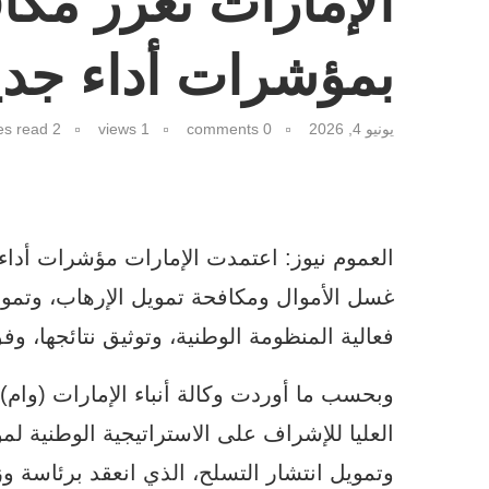
الإمارات تعزز مك
بمؤشرات أداء جدي
يونيو 4, 2026
0 comments
1
views
2 minutes read
غسل الأموال ومكافحة تمويل الإرهاب، وتموي
فعالية المنظومة الوطنية، وتوثيق نتائجها، 
العليا للإشراف على الاستراتيجية الوطنية ل
وتمويل انتشار التسلح، الذي انعقد برئاسة وزي