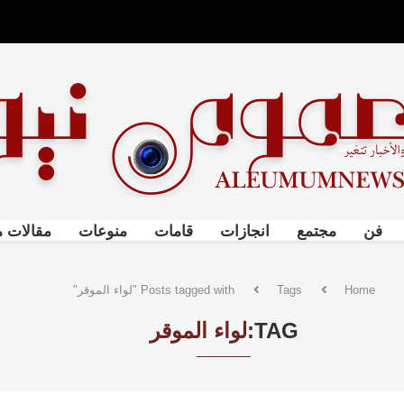
فن
مجتمع
انجازات
قامات
منوعات
مقالات م
Home
Tags
Posts tagged with "لواء الموقر"
TAG:
لواء الموقر