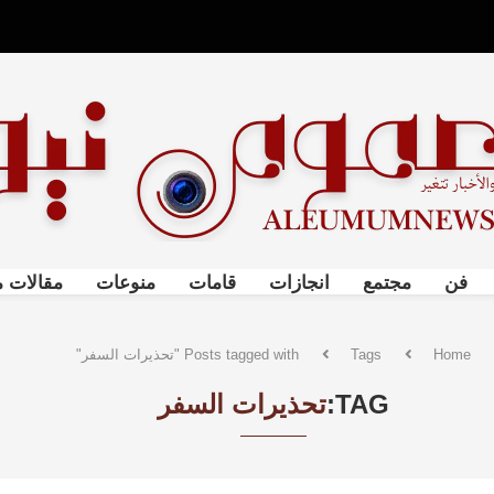
فن
مجتمع
انجازات
قامات
منوعات
مقالات م
Home
Tags
Posts tagged with "تحذيرات السفر"
TAG:
تحذيرات السفر