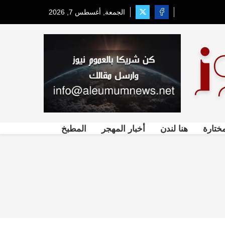
الجمعة, أغسطس 7, 2026
ختارة
هنا لندن
أخبار المهجر
المطبخ