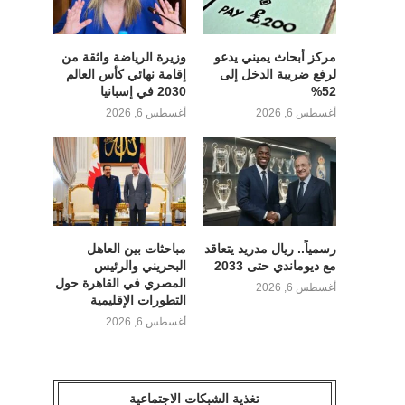
مركز أبحاث يميني يدعو
وزيرة الرياضة واثقة من
لرفع ضريبة الدخل إلى
إقامة نهائي كأس العالم
52%
2030 في إسبانيا
أغسطس 6, 2026
أغسطس 6, 2026
رسمياً.. ريال مدريد يتعاقد
مباحثات بين العاهل
مع ديوماندي حتى 2033
البحريني والرئيس
المصري في القاهرة حول
أغسطس 6, 2026
التطورات الإقليمية
أغسطس 6, 2026
تغذية الشبكات الاجتماعية