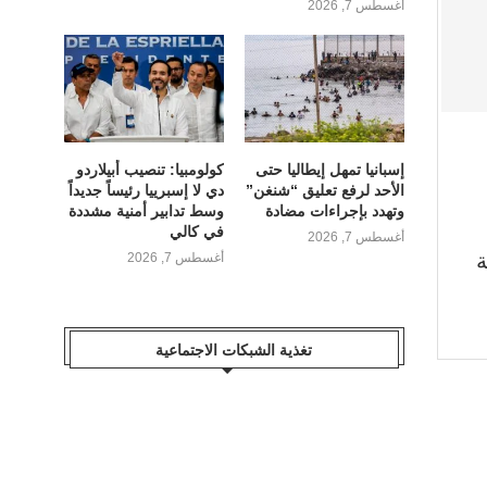
أغسطس 7, 2026
إسبانيا تمهل إيطاليا حتى
كولومبيا: تنصيب أبيلاردو
الأحد لرفع تعليق “شنغن”
دي لا إسبرييا رئيساً جديداً
وتهدد بإجراءات مضادة
وسط تدابير أمنية مشددة
في كالي
أغسطس 7, 2026
ة
أغسطس 7, 2026
تغذية الشبكات الاجتماعية