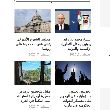
الشيخ محمد بن زايد
مجلس الشيوخ الأميركي
وبوتين يبحثان التطورات
يتبنى عقوبات جديدة على
الإقليمية والدولية
روسيا
أغسطس 7, 2026
أغسطس 7, 2026
الحوثيون يعلنون
مقتل شخصين برصاص
مسؤوليتهم عن الهجوم
مسيّرة أوكرانية استهدفت
على معسكر للقوات
مبنى سكنياً في القرم
الحكومية في مأرب
أغسطس 7, 2026