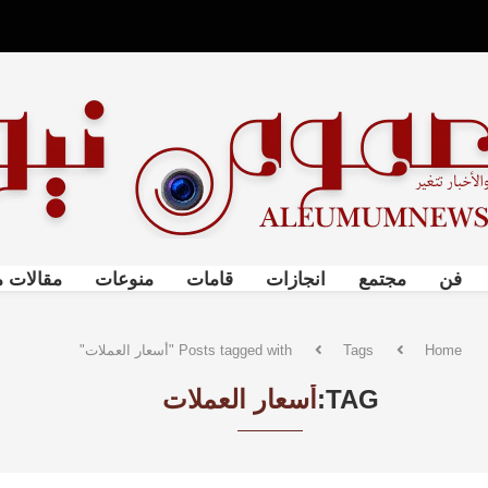
فن
مجتمع
انجازات
قامات
منوعات
مقالات م
Home
Tags
Posts tagged with "أسعار العملات"
TAG:
أسعار العملات