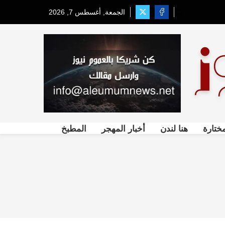
الجمعة, أغسطس 7, 2026
ختارة
هنا لندن
أخبار المهجر
المطبخ