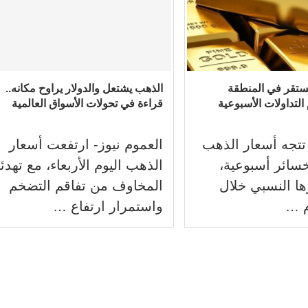
ستقر في المنطقة
الذهب يشتعل والدولار يراوح مكانه..
التداولات الأسبوعية
قراءة في تحولات الأسواق العالمية
 تتجه أسعار الذهب
العموم نيوز- ارتفعت أسعار
سائر أسبوعية،
الذهب اليوم الأربعاء، مع تهدئ
ا النسبي خلال
المخاوف من تفاقم التضخم
م …
واستمرار ‌ارتفاع …