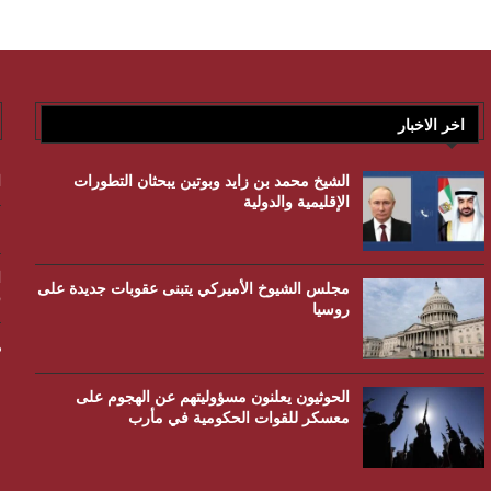
اخر الاخبار
الشيخ محمد بن زايد وبوتين يبحثان التطورات
ا
الإقليمية والدولية
م
ا
مجلس الشيوخ الأميركي يتبنى عقوبات جديدة على
ف
روسيا
م
الحوثيون يعلنون مسؤوليتهم عن الهجوم على
معسكر للقوات الحكومية في مأرب