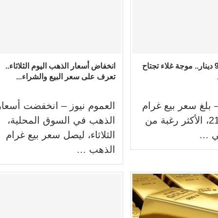
ذهب 21 بـ 94.80 دينار.. موجة غلاء تجتاح
انخفاض أسعار الذهب اليوم الثلاثاء..
تعرف على سعر البيع والشراء...
– بلغ سعر بيع غرام
العموم نيوز – انخفضت أسعار
الذهب عيار 21، الأكثر رغبة من
الذهب في السوق المحلية،
ي …
الثلاثاء، ليصل سعر بيع غرام
الذهب …