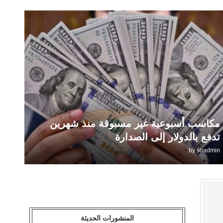
مكاسب أسبوعية غير مسبوقة منذ شهرين
تدفع بالدولار إلى الصدارة
by
soadmin
المنشورات الحديثة