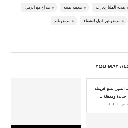
صحة المليارديرات
صدمة طبية
صراع مع الزمن
مرض غير قابل للشفاء
مرض نادر
YOU MAY AL
.. الصين تضع خريطة
جديدة ومذهلة...
6, 2026