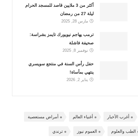
أكثر من 3 ملايين قاصد للمسجد الحرام
ليلة 27 من رمضان
مارس 28, 2025
ترمب يهاجم نيويورك تايمز بشراسة:
صحيفة فاشلة
نوفمبر 8, 2025
حفل رأس السنة في منتجع سويسري
ينتهي بمأساة!
يناير 2, 2026
أغرب الأخبار
أغنياء العالم
أمراض مستعصية
الطب والعلوم
العموم نيوز
ترندي