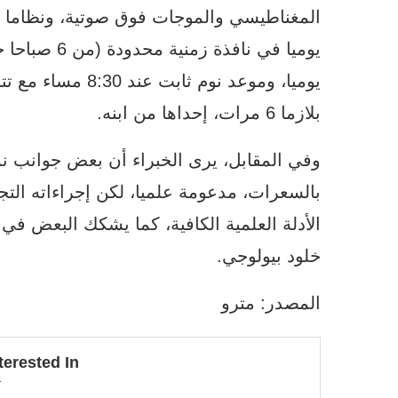
بلازما 6 مرات، إحداها من ابنه.
وفي المقابل، يرى الخبراء أن بعض جوانب نمط
بالسعرات، مدعومة علميا، لكن إجراءاته التجر
الأدلة العلمية الكافية، كما يشكك البعض في
خلود بيولوجي.
المصدر: مترو
terested In