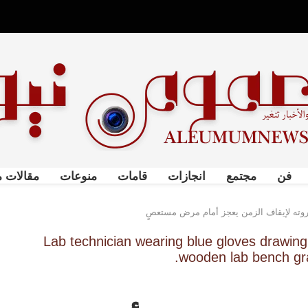
فن
مجتمع
انجازات
قامات
منوعات
مقالات م
 ثروته لإيقاف الزمن يعجز أمام مرض مستعصٍ