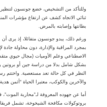
وللتأكد من التشخيص، خضع جونسون لتنظير 
ثنائي الاتجاه كشف عن ارتفاع مؤشرات المن
بطانتها وإصابته بالمرض.
ورغم ذلك، يبدو جونسون متفائلا، إذ يرى أن
بمجرد المراقبة والإدارة، دون محاولة جادة لإ
الاصطناعي وعلم الأوميات (مجال حيوي متقدم
بشكل شامل بدلا من دراسة جين أو بروتين وا
النظر في كل حالة تعد مستعصية. واختتم رسالت
والآخرين والكوكب، معتبرا الحياة “أثمن هدية”