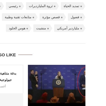
تمديد الحياة
ثروة المليارديرات
رئيسي
فضول
قصص مؤثرة
متابعات تقنية وطبية
ملياردير أمريكي
منشيت
هوس الخلود
SO LIKE
بدقة متناهية
جيولوجية 
أغسطس 