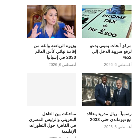
مركز أبحاث يميني يدعو
وزيرة الرياضة واثقة من
لرفع ضريبة الدخل إلى
إقامة نهائي كأس العالم
52%
2030 في إسبانيا
أغسطس 6, 2026
أغسطس 6, 2026
رسمياً.. ريال مدريد يتعاقد
مباحثات بين العاهل
مع ديوماندي حتى 2033
البحريني والرئيس المصري
في القاهرة حول التطورات
أغسطس 6, 2026
الإقليمية