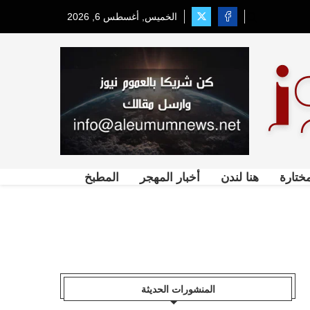
الخميس, أغسطس 6, 2026
ختارة
هنا لندن
أخبار المهجر
المطبخ
المنشورات الحديثة