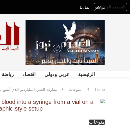
من نحن
اتصل بنا
الرئيسية
عربي ودولي
اقتصاد
رياضة
Home
منوعات
مفارقة القدر: الملياردير الذي أنفق
منوعات