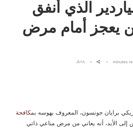
ياردير الذي أنفق
من يعجز أمام مرض
A+
A-
أمريكي برايان جونسون، المعروف بهوسه ب
مكافحة
 إلى الأبد، أنه يعاني من مرض مناعي ذاتي