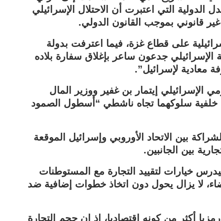
2024 عن محكمة العدل الدولية التي اعتبرت أن الاحتلال الإسرائيلي
ير قانوني بموجب القانون الدولي.
رائيلية على قطاع غزة، فيما اعترفت بدولة
زير الخارجية الإسرائيلي جدعون ساعر بإغلاق سفارة بلاده
فة معادية لإسرائيل”.
ي الإسرائيلي إيتمار بن غفير ووزير المال
 خلفية سلوكهما تجاه ناشطي “أسطول الصمود
لشراكة بين الاتحاد الأوروبي وإسرائيل الموقعة
يدرس خيارات لتقييد التجارة مع المستوطنات
عضاء، لا يزال يحول دون اتخاذ خطوات إضافية ضد
مزيا أكثر من كونه اقتصاديا، إذ إن حجم التجارة