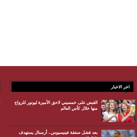
اخر الاخبار
القبض على خمسيني لاحق الأميرة ليونور للزواج
ا
منها خلال كأس العالم
ب
و
بعد فشل صفقة فينيسيوس.. أرسنال يستهدف