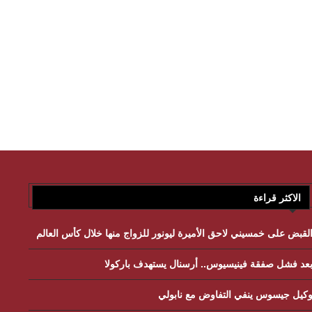
الاكثر قراءة
لقبض على خمسيني لاحق الأميرة ليونور للزواج منها خلال كأس العالم
عد فشل صفقة فينيسيوس.. أرسنال يستهدف باركولا
كيل جيسوس ينفي التفاوض مع نابولي