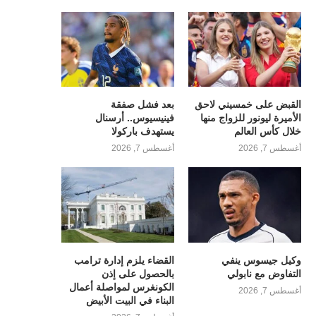
القبض على خمسيني لاحق
بعد فشل صفقة
الأميرة ليونور للزواج منها
فينيسيوس.. أرسنال
خلال كأس العالم
يستهدف باركولا
أغسطس 7, 2026
أغسطس 7, 2026
وكيل جيسوس ينفي
القضاء يلزم إدارة ترامب
التفاوض مع نابولي
بالحصول على إذن
الكونغرس لمواصلة أعمال
أغسطس 7, 2026
البناء في البيت الأبيض