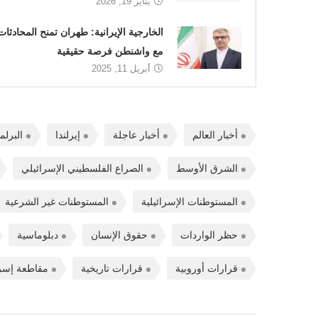
يناير 19, 2026
الخارجية الإيرانية: طهران تمنح المحادثات
مع واشنطن فرصة حقيقية
أبريل 11, 2025
أخبار العالم
أخبار عاجلة
إيرلندا
البرلم
الشرق الأوسط
الصراع الفلسطيني الإسرائيلي
المستوطنات الإسرائيلية
المستوطنات غير الشرعية
حظر الواردات
حقوق الإنسان
دبلوماسية
قرارات أوروبية
قرارات تاريخية
مقاطعة إسر