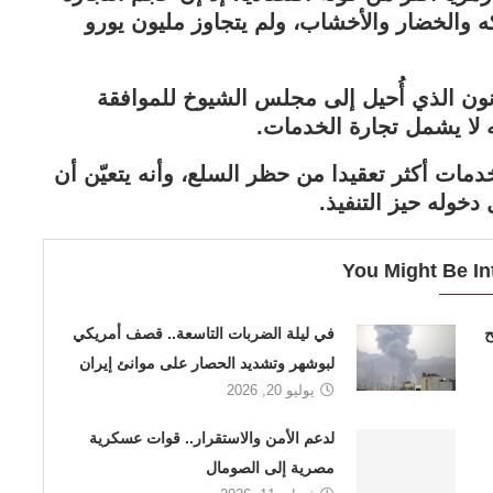
 والخضار والأخشاب، ولم يتجاوز مليون يورو
ون الذي أُحيل إلى مجلس الشيوخ للموافقة
أنه لا يشمل تجارة الخدمات.
مات أكثر تعقيدا من حظر السلع، وأنه يتعيّن أن
دخوله حيز التنفيذ.
You Might Be In
ح
في ليلة الضربات التاسعة.. قصف أمريكي
لبوشهر وتشديد الحصار على موانئ إيران
يوليو 20, 2026
لدعم الأمن والاستقرار.. قوات عسكرية
مصرية إلى الصومال