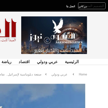
من نحن
اتصل بنا
الرئيسية
عربي ودولي
اقتصاد
رياضة
Home
عربي ودولي
صفعة دبلوماسية لإسرائيل.. تفاص