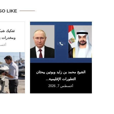
SO LIKE
تفكيك شبك
ومخدرات بين
أغسطس 
الشيخ محمد بن زايد وبوتين يبحثان
التطورات الإقليمية...
أغسطس 7, 2026