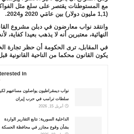
مع المستوطنات يقتصر على سلع مثل الفواكه
(1,1 مليون دولار) بين عامَي 2020 و2024.
وانتقد نواب معارضون في دبلن مشروع القان
النهائية، معتبرين أنه لا يذهب بعيدا كفاية، ل
في المقابل، ترى الحكومة أن حظر تجارة الخد
يكون القانون محكما من الناحية القانونية قبل 
terested In
نواب ديمقراطيون يواصلون مساعيهم لكب
سلطات ترامب في حرب إيران
أبريل 15, 2026
الداخلية السورية: نتابع التقارير الواردة
بشأن وقوع مجازر في محافظة الحسكة