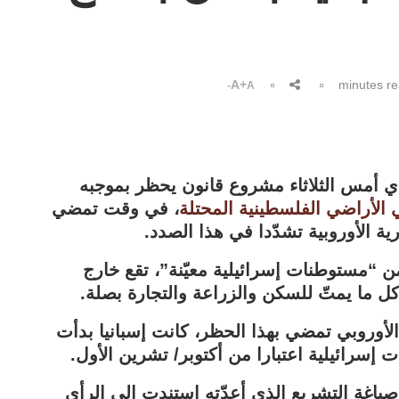
A+
A-
لندي أمس الثلاثاء مشروع قانون يحظر بموجبه
 الأراضي الفلسطينية المحتلة
، في وقت تمضي
رية الأوروبية تشدّدا في هذا الصدد.
ن “مستوطنات إسرائيلية معيّنة”، تقع خارج
كل ما يمتّ للسكن والزراعة والتجارة بصلة.
الأوروبي تمضي بهذا الحظر، كانت إسبانيا بدأت
سرائيلية اعتبارا من أكتوبر/ تشرين الأول.
صياغة التشريع الذي أعدّته استندت إلى الرأي