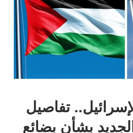
إسرائيل.. تفاصيل
الجديد بشأن بضائع