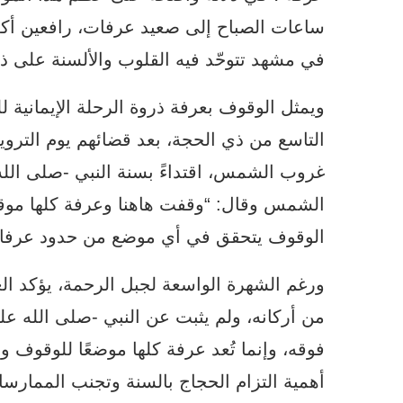
ساعات الصباح إلى صعيد عرفات، رافعين أكف 
في مشهد تتوحّد فيه القلوب والألسنة على ذكر
ويمثل الوقوف بعرفة ذروة الرحلة الإيمانية لل
التاسع من ذي الحجة، بعد قضائهم يوم التر
غروب الشمس، اقتداءً بسنة النبي -صلى الل
الشمس وقال: “وقفت هاهنا وعرفة كلها موقف
الوقوف يتحقق في أي موضع من حدود عرفا
ورغم الشهرة الواسعة لجبل الرحمة، يؤكد ال
من أركانه، ولم يثبت عن النبي -صلى الله عل
فوقه، وإنما تُعد عرفة كلها موضعًا للوقوف و
أهمية التزام الحجاج بالسنة وتجنب الممارسات 