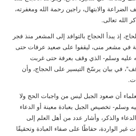
الضراعة والابتهال، راجين رحمة الله ومغفرته،
 الله تعالى.
حاج، إذ يبدأ الحجاج بالتوافد إلى المشعر منذ فجر
وية في مشعر منى، ليقفوا على صعيد عرفات حتى
ه عليه وسلم- الذي وقف بعرفة حتى غربت
”، في بيان يرسّخ التيسير على الحجاج، وأن
ت.
علماء أن صعود الجبل ليس من واجبات الحج ولا
يه وسلم- تخصيص الجبل بعبادة معينة أو الدعاء
الدعاء والذكر، وأشار عدد من أهل العلم إلى
غير الواردة، حفاظًا على صفاء العبادة وتحقيقًا