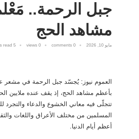
جبل الرحمة.. مَعْ
مشاهد الحج
مايو 10, 2026
0 comments
0
views
5 minutes read
العموم نيوز: يُجسّد جبل الرحمة في مشعر عر
بأعظم مشاهد الحج، إذ يقف عنده ملايين ال
تتجلّى فيه معاني الخشوع والدعاء والتجرد 
المسلمين من مختلف الأعراق واللغات والثقا
أعظم أيام الدنيا.