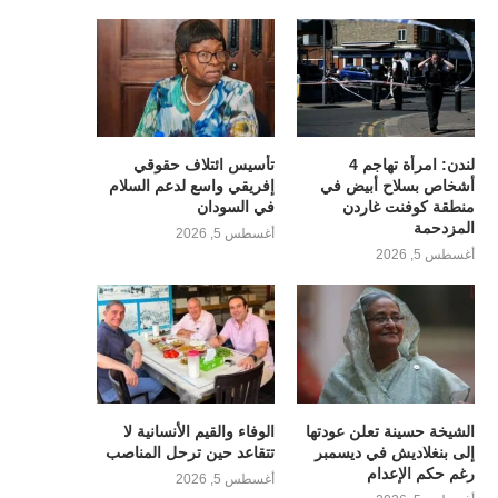
لندن: امرأة تهاجم 4
تأسيس ائتلاف حقوقي
أشخاص بسلاح أبيض في
إفريقي واسع لدعم السلام
منطقة كوفنت غاردن
في السودان
المزدحمة
أغسطس 5, 2026
أغسطس 5, 2026
الشيخة حسينة تعلن عودتها
الوفاء والقيم الأنسانية لا
إلى بنغلاديش في ديسمبر
تتقاعد حين ترحل المناصب
رغم حكم الإعدام
أغسطس 5, 2026