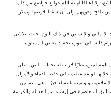
اشع، ولا أعناقًا لهيبة الله خوانع خواضع من ذلك
شمس تلفح وجوههم، إلى أن سقط قرصها وتمكن
لإيماني والإنساني في ذلك اليوم، حيث تتلاشى
حرام ذاته، في صورة تجسد معاني المساواة
المسلمين، نظرًا لارتباطه بخطبة النبي -صلى
 خلالها قواعد عظيمة في حفظ الدماء والأموال
لإسلامية، وتوصيته بالنساء خيرًا وهي مضامين
المواثيق المعاصرة في إرساء قيم العدالة والكرامة