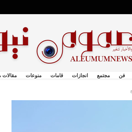
فن
مجتمع
انجازات
قامات
منوعات
مقالات م
ج