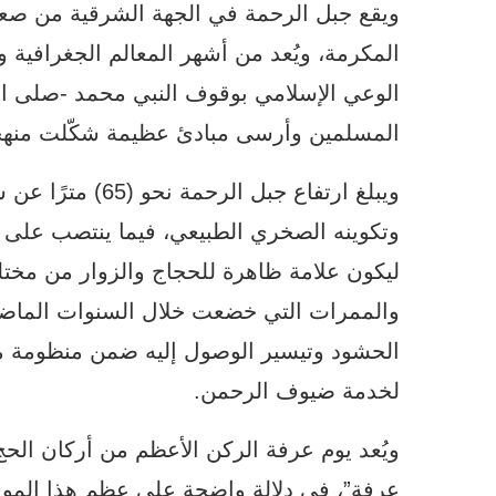
المكرمة، ويُعد من أشهر المعالم الجغرافية 
الوعي الإسلامي بوقوف النبي محمد -صلى ا
المسلمين وأرسى مبادئ عظيمة شكّلت منهجًا 
ويبلغ ارتفاع جبل 
وتكوينه الصخري الطبيعي، فيما ينتصب على ق
ليكون علامة ظاهرة للحجاج والزوار من مخت
والممرات التي خضعت خلال السنوات الماضي
الحشود وتيسير الوصول إليه ضمن منظومة متك
لخدمة ضيوف الرحمن.
ويُعد يوم عرفة الركن الأعظم من أركان الحج،
عرفة”، في دلالة واضحة على عظم هذا الموق