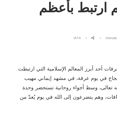
لم ارتبط بأعظم
A+
A-
فات أحد أبرز المعالم الإسلامية التي ارتبطت
حجاج في يوم عرفة، في مشهد إيماني مهيب
لله تعالى، وسط أجواء روحانية تستحضر وحدة
فات، وهم يتضرعون إلى الله في يوم يُعدّ من