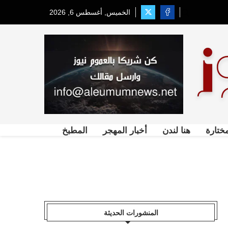
الخميس, أغسطس 6, 2026
ختارة
هنا لندن
أخبار المهجر
المطبخ
المنشورات الحديثة