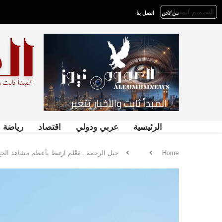
من نحن
اتصل بنا
الرئيسية
عربي ودولي
اقتصاد
رياضة
Home
جبل الرحمة.. مَعْلم ارتبط بأعظم مشاهد الح