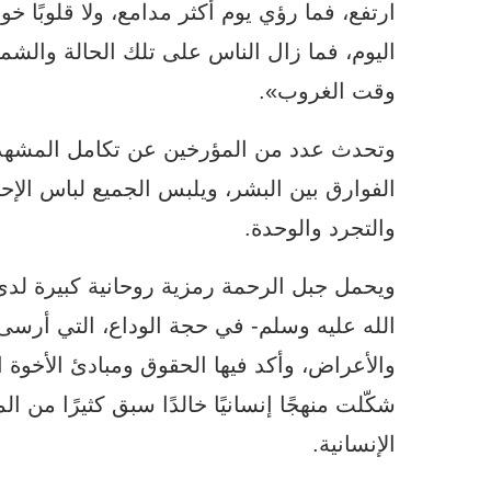
ارتفع، فما رؤي يوم أكثر مدامع، ولا قلوبًا خو
اليوم، فما زال الناس على تلك الحالة وال
وقت الغروب».
وتحدث عدد من المؤرخين عن تكامل المشهد ا
الفوارق بين البشر، ويلبس الجميع لباس الإ
والتجرد والوحدة.
ويحمل جبل الرحمة رمزية روحانية كبيرة لدى 
الله عليه وسلم- في حجة الوداع، التي أرسى
والأعراض، وأكد فيها الحقوق ومبادئ الأخوة ا
شكّلت منهجًا إنسانيًا خالدًا سبق كثيرًا من 
الإنسانية.