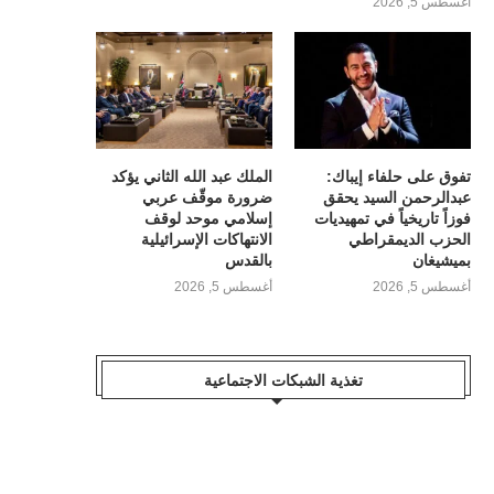
أغسطس 5, 2026
تفوق على حلفاء إيباك:
الملك عبد الله الثاني يؤكد
عبدالرحمن السيد يحقق
ضرورة موقّف عربي
فوزاً تاريخياً في تمهيديات
إسلامي موحد لوقف
الحزب الديمقراطي
الانتهاكات الإسرائيلية
بميشيغان
بالقدس
أغسطس 5, 2026
أغسطس 5, 2026
تغذية الشبكات الاجتماعية