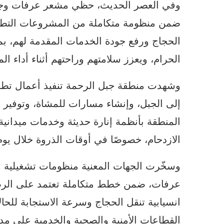
وفي العصر الحديث، حظي مشعر عرفات وجبل 
ضمن منظومة متكاملة من المشروعات التطو
الحجاج ورفع جودة الخدمات المقدمة لهم، بما
الحرام، ويعزز سلامتهم وراحتهم أثناء أداء ال
وشهدت منطقة جبل الرحمة تنفيذ أعمال تطوي
إلى الجبل، وإنشاء مسارات للمشاة، وتوفير ا
المنطقة بأنظمة إنارة حديثة وخدمات ميدانية
الازدحام، خصوصًا في أوقات الذروة خلال يوم
وسخّرت الجهات المعنية منظومات تشغيلية م
عرفات، ضمن خطط متكاملة تعتمد على الرصد
انسيابية تنقل الحجاج وسرعة الاستجابة للح
القطاعات الأمنية والصحية والخدمية على م