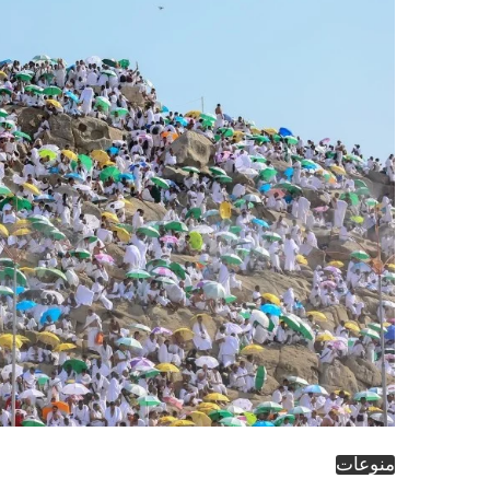
منوعات