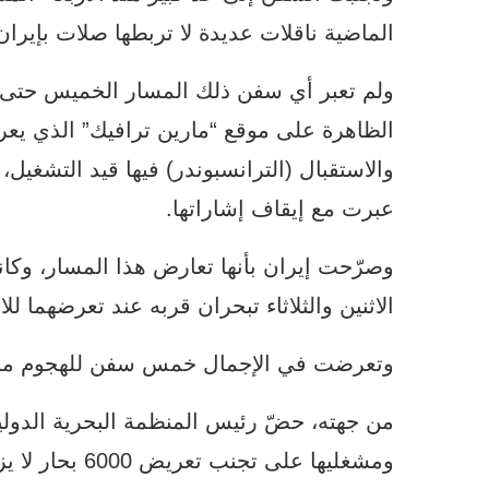
الماضية ناقلات عديدة لا تربطها صلات بإيران
ولم تعبر أي سفن ذلك المسار الخميس حتى 
الظاهرة على موقع “مارين ترافيك” الذي يع
والاستقبال (الترانسبوندر) فيها قيد التشغ
عبرت مع إيقاف إشاراتها.
وصرّحت إيران بأنها تعارض هذا المسار، وكان
الاثنين والثلاثاء تبحران قربه عند تعرضهما لل
وتعرضت في الإجمال خمس سفن للهجوم منذ 
من جهته، حضّ رئيس المنظمة البحرية الدولية
ومشغليها على ت