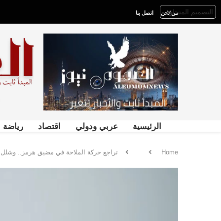
من نحن
اتصل بنا
الرئيسية
عربي ودولي
اقتصاد
رياضة
Home
تراجع حركة الملاحة في مضيق هرمز.. وشلل تا