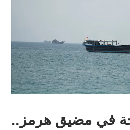
حة في مضيق هرمز..