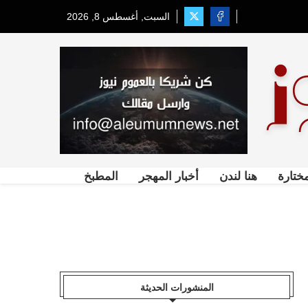
السبت, أغسطس 8, 2026
ختارة
هنا لندن
أخبار المهجر
المطبخ
المنشورات الحديثة