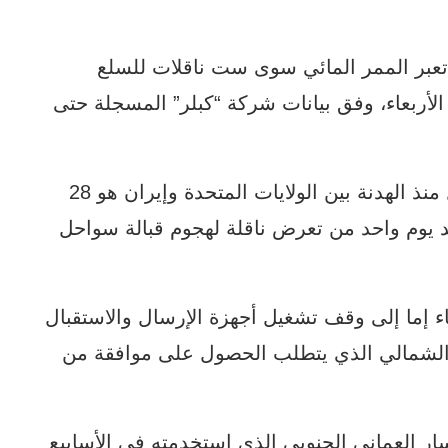
 تعبر الممر المائي سوى ست ناقلات للسلع
لة من هذا النوع الأربعاء، وفق بيانات شركة “كبلر” المسجلة حتى
وكان اليوم الوحيد الذي شهد حركة عبور أقل منذ الهدنة بين الولايات المتحدة وإيران هو 28
 سلع فقط، بعد يوم واحد من تعرض ناقلة لهجوم قبالة سواحل
 إما إلى وقف تشغيل أجهزة الإرسال والاستقبال
ي الشمالي الذي يتطلب الحصول على موافقة من
سار العماني الجنوبي الذي استخدمته في الأسابيع