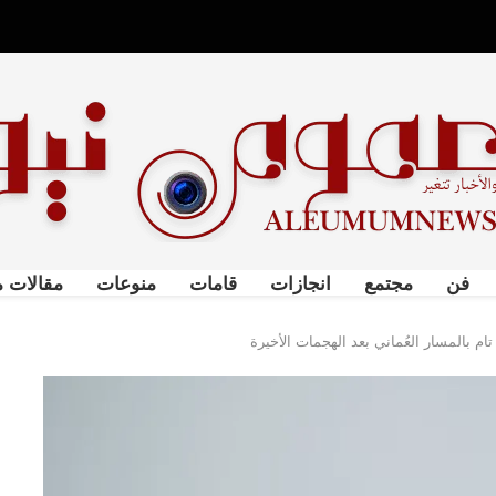
فن
مجتمع
انجازات
قامات
منوعات
مقالات م
م بالمسار العُماني بعد الهجمات الأخيرة