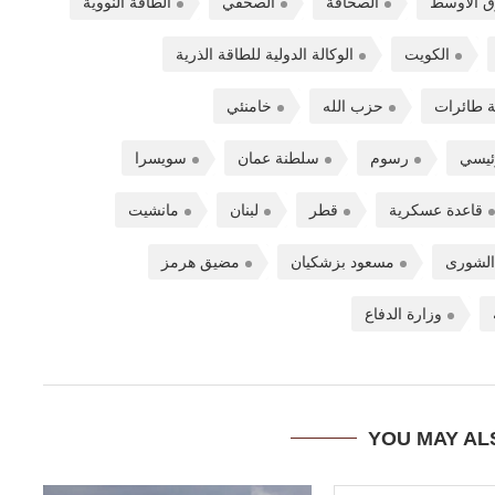
ق الأوسط
الصحافة
الصحفي
الطاقة النووية
الكويت
الوكالة الدولية للطاقة الذرية
ة طائرات
حزب الله
خامنئي
ئيسي
رسوم
سلطنة عمان
سويسرا
قاعدة عسكرية
قطر
لبنان
مانشيت
لشورى
مسعود بزشكيان
مضيق هرمز
وزارة الدفاع
YOU MAY AL