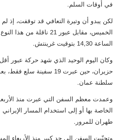
في أوقات السلم.
لكن يبدو أن وتيرة التعافي قد توقفت، إذ لم
الخميس، مقابل عبور 21 ناق
الساعة 14,30 بتوقيت غرينتش.
حزيران، حين عبرت 19 سفينة
سلطنة عمان.
وعمدت معظم السفن التي عبرت منذ الأربعاء
الخاصة بها أو إلى استخدام المسار الإيران
طهران للمرور.
وتجنّبت السفن إلى حد كبير منذ الأربعاء الم