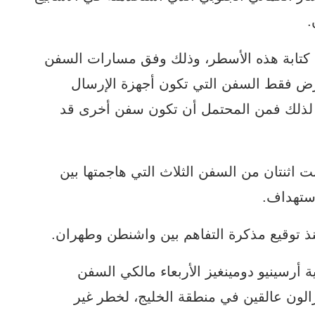
.
كتابة هذه الأسطر، وذلك وفق مسارات السفن
رض فقط السفن التي تكون أجهزة الإرسال
يل، لذلك فمن المحتمل أن تكون سفن أخرى قد
ت اثنتان من السفن الثلاث التي هاجمتها بين
استهداف.
توقيع مذكرة التفاهم بين واشنطن وطهران.
 أرسينيو دومينغيز الأربعاء مالكي السفن
جنب تعريض 6000 بحار لا يزالون عالقين في منطقة الخليج، لخطر غير