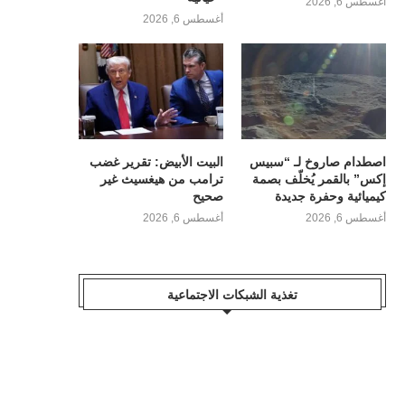
أغسطس 6, 2026
أغسطس 6, 2026
اصطدام صاروخ لـ “سبيس
البيت الأبيض: تقرير غضب
إكس” بالقمر يُخلّف بصمة
ترامب من هيغسيث غير
كيميائية وحفرة جديدة
صحيح
أغسطس 6, 2026
أغسطس 6, 2026
تغذية الشبكات الاجتماعية