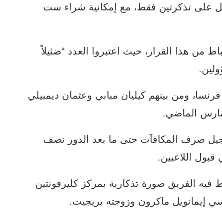
حصل على تذكرتين فقط، مع إمكانية شراء ست
ط من هذا القرار، حيث اعتبروا العدد “ضئيلاً
ولين.
فرنسا، ومن بينهم كيليان مبابي وعثمان ديمبيلي
ارس الماضي.
تأجيل صرف المكافآت حتى ما بعد الدور نصف
 قبول اللاعبين.
 فيه الفريق صورة تذكارية بمركز كليرفونتين
سي إيمانويل ماكرون وزوجته بريجيت.