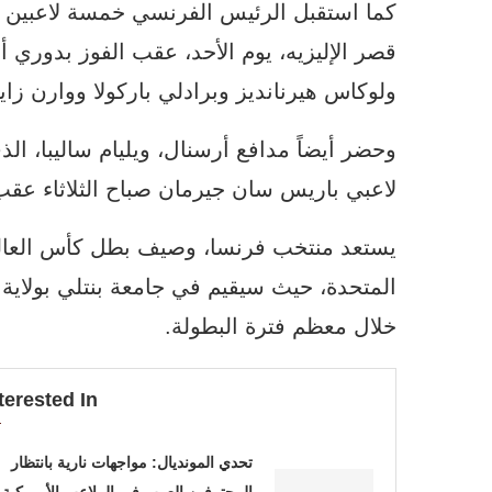
كما استقبل الرئيس الفرنسي خمسة لاعبين 
قصر الإليزيه، يوم الأحد، عقب الفوز بدوري 
ولوكاس هيرنانديز وبرادلي باركولا ووارن زاي
وحضر أيضاً مدافع أرسنال، ويليام ساليبا، ا
لاعبي باريس سان جيرمان صباح الثلاثاء عقب 
المتحدة، حيث سيقيم في جامعة بنتلي بولاي
خلال معظم فترة البطولة.
terested In
تحدي المونديال: مواجهات نارية بانتظار