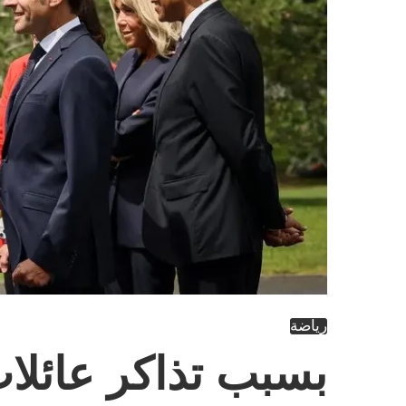
رياضة
بسبب تذاكر عائلات