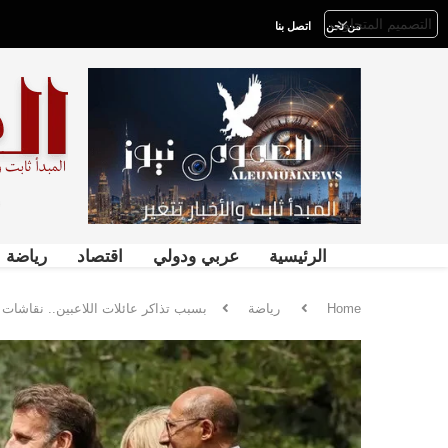
من نحن
اتصل بنا
الرئيسية
عربي ودولي
اقتصاد
رياضة
Home
رياضة
بسبب تذاكر عائلات اللاعبين.. نقاشات