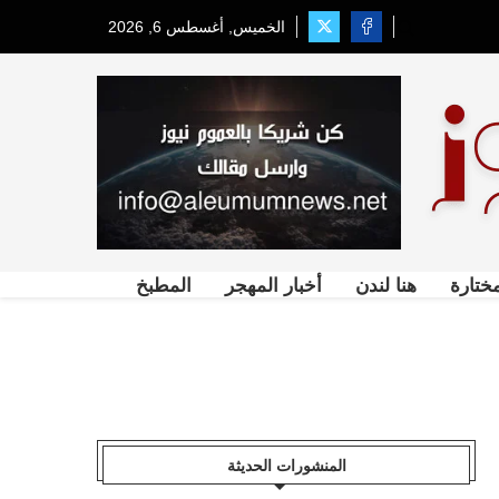
الخميس, أغسطس 6, 2026
ختارة
هنا لندن
أخبار المهجر
المطبخ
المنشورات الحديثة