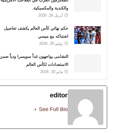
المحترفين العرب في الملاعب الأمريكية
والكندية والمكسيكية.
أبريل 26, 2026
حكم نهائي كأس العالم يكشف تفاصيل
اشتباكه مع ميسي
يوليو 30, 2026
النشامى يواجهون غداً سويسرا ودياً ضمن
الاستعدادات لكأس العالم
مايو 30, 2026
editor
See Full Bio