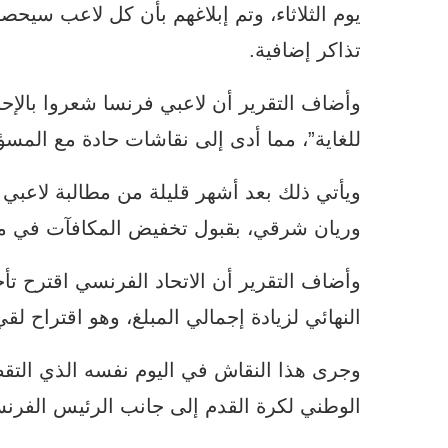
يوم الثلاثاء، وتم إبلاغهم بأن كل لاعب سي
تذاكر إضافية.
وأضاف التقرير أن لاعبي فرنسا شعروا بالإحبا
للغاية”، مما أدى إلى نقاشات حادة مع المسؤ
ويأتي ذلك بعد أشهر قليلة من مطالبة لاعبي 
وريان شرقي، بقبول تخفيض المكافآت في م
وأضاف التقرير أن الاتحاد الفرنسي اقترح 
النهائي لزيادة إجمالي المبلغ، وهو اقتراح لقي
وجرى هذا النقاش في اليوم نفسه الذي التقط
الوطني لكرة القدم إلى جانب الرئيس الفرن