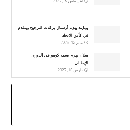
أغسطس 15, 2025
يونايتد يهزم أرسنال بركلات الترجيح ويتقدم
في كأس الاتحاد
يناير 13, 2025
ميلان يهزم ضيفه كومو في الدوري
الإيطالي
مارس 16, 2025