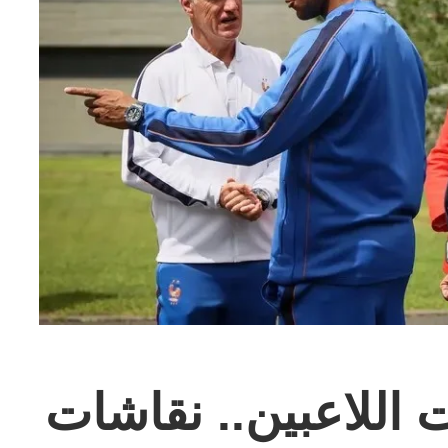
 اللاعبين.. نقاشات