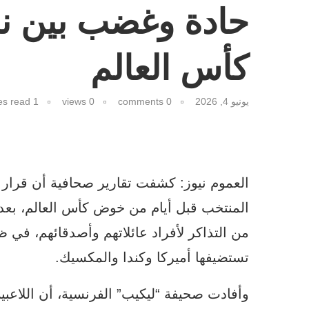
حادة وغضب بين ن
كأس العالم
يونيو 4, 2026
0 comments
0
views
1 minutes read
العموم نيوز: كشفت تقارير صحافية أن قرار 
المنتخب قبل أيام من خوض كأس العالم، بعدم
من التذاكر لأفراد عائلاتهم وأصدقائهم، في ظ
تستضيفها أميركا وكندا والمكسيك.
وأفادت صحيفة “ليكيب” الفرنسية، أن اللاعبي