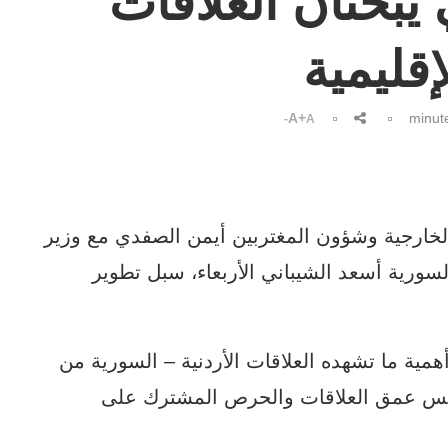
يبحثان العلاقات
إقليمية
A+
A-
الخارجية وشؤون المغتربين أيمن الصفدي مع وزير
لسورية أسعد الشيباني الأربعاء، سبل تطوير
همية ما تشهده العلاقات الأردنية – السورية من
كس عمق العلاقات والحرص المشترك على