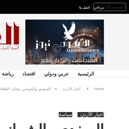
من نحن
اتصل بنا
الرئيسية
عربي ودولي
اقتصاد
رياضة
Home
أخبار الأردن
الصفدي والشيباني يبحثان العلاقات 
أخبار الأردن
سياسة