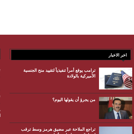
اخر الاخبار
ترامب يوقع أمراً تنفيذياً لتقييد منح الجنسية
ت
الأميركية بالولادة
م
ت
من يجرؤ أن يقولها اليوم؟
م
ا
تراجع الملاحة عبر مضيق هرمز وسط ترقب