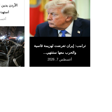
الأردن يدين ا
استهدف
أغسطس 
ترامب: إيران تعرضت لهزيمة قاسية
والحرب معها ستنتهي...
أغسطس 7, 2026