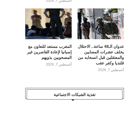
أغسطس 7, 2026
عدوان الـ48 ساعة.. الاحتلال
المغرب مستعد للتعاون مع
يخلف عشرات المصابين
إسبانيا لإعادة القاصرين غير
والمعتقلين قبل انسحابه من
المصحوبين بذويهم
قلنديا وكفر عقب
أغسطس 7, 2026
أغسطس 7, 2026
تغذية الشبكات الاجتماعية