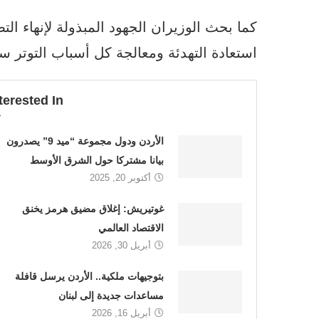
كما بحث الوزيران الجهود المبذولة لإنهاء ا
استعادة التهدئة ومعالجة كل أسباب التوتر سبي
terested In
الأردن ودول مجموعة “ميد 9” يصدرون
بيانا مشتركا حول الشرق الأوسط
أكتوبر 20, 2025
غوتيريش: إغلاق مضيق هرمز يخنق
الاقتصاد العالمي
أبريل 30, 2026
بتوجيهات ملكية.. الأردن يرسل قافلة
مساعدات جديدة إلى لبنان
أبريل 16, 2026