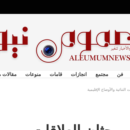
فن
مجتمع
انجازات
قامات
منوعات
مقالات م
الثنائية والأوضاع الإقليمية