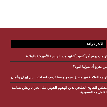
الاكثر قراءة
رامب يوقع أمراً تنفيذياً لتقييد منح الجنسية الأميركية بالولادة
ن يجرؤ أن يقولها اليوم؟
راجع الملاحة عبر مضيق هرمز وسط ترقب لمحادثات بين إيران وعُمان
جلس التعاون الخليجي يدين الهجوم الحوثي على نجران ويعلن تضامنه
لكامل مع السعودية