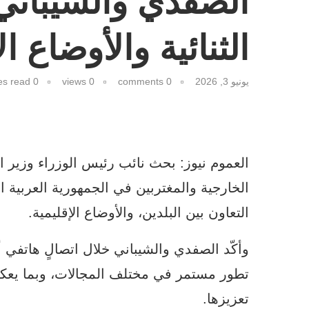
الصفدي والشيباني 
الثنائية والأوضاع ال
يونيو 3, 2026
0 comments
0
views
0 minutes read
العموم نيوز: بحث نائب رئيس الوزراء وزير 
الخارجية والمغتربين في الجمهورية العربية ا
التعاون بين البلدين، والأوضاع الإقليمية.
وأكّد الصفدي والشيباني خلال اتصالٍ هاتفي أ
تطور مستمر في مختلف المجالات، وبما يع
تعزيزها.