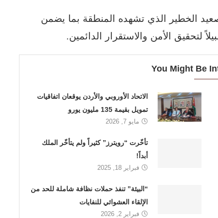
لتصعيد الخطير الذي تشهده المنطقة بما يضمن
لاً لتحقيق الأمن والاستقرار الدائمين.
You Might Be In
الاتحاد الأوروبي والأردن يوقعان اتفاقيات
تمويل بقيمة 135 مليون يورو
مايو 7, 2026
تأخّرت “رويترز” كثيراً ولم يتأخّر الملك
أبداً!
فبراير 18, 2025
“البيئة” تنفذ حملات نظافة شاملة للحد من
الإلقاء العشوائي للنفايات
فبراير 2, 2026