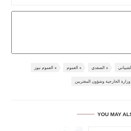
لشيباني
الصفدي
العموم
العموم نيوز
وزارة الخارجية وشؤون المغتربين
YOU MAY AL