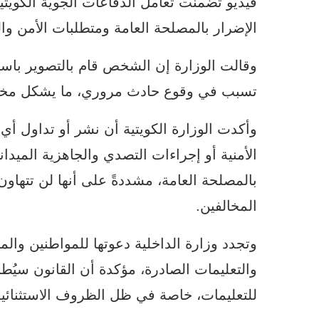
فيديو تضمنت تعامل الدفاعات الجوية الكويت
الإضرار بالمصلحة العامة ومتطلبات الأمن وا
وقالت الوزارة إن الشخص قام بالتصوير باستخدا
تسبب في وقوع حادث مروري، ما يشكل مخالفة
وأكدت الوزارة الكويتية أن نشر أو تداول أي 
الأمنية أو إجراءات التصدي والجاهزية الميدا
بالمصلحة العامة، مشددةً على أنها لن تتهاون
المخالفين.
وتجدد وزارة الداخلية دعوتها للمواطنين والم
والتعليمات الصادرة، مؤكدة أن القانون سيُط
للتعليمات، خاصة في ظل الظروف الاستثنائية ا