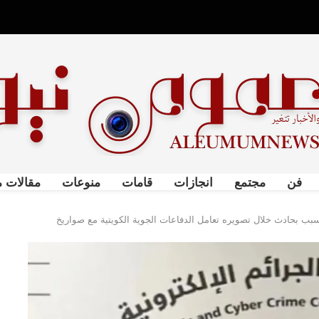
فن
مجتمع
انجازات
قامات
منوعات
مقالات م
سبب بحادث خلال تصويره تعامل الدفاعات الجوية الكويتية مع صواريخ