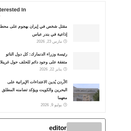
terested In
مقتل شخص في إيران بهجوم على محطة
إذاعية في بندر عباس
مارس 23, 2026
رئيسة وزراء الدنمارك: كل دول الناتو
متفقة على وجود دائم للحلف حول غرينلان
يناير 22, 2026
الأردن يُدين الاعتداءات الإيرانية على
البحرين والكويت ويؤكد تضامنه المطلق
معهما
يوليو 9, 2026
editor