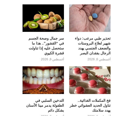
تحذير طبي مرعب: دواء
سر جمال وصحة الجسم
شهير لعلاج البروستات
في “القشور”.. هذا ما
والضعف الجنسي يهدد
ستحصل عليه إذا تناولت
الرجال بفقدان البصر
قشرة الكيوي
أغسطس 6, 2026
أغسطس 6, 2026
فخ المكملات الغذائية..
التدخين السلبي في
تناول الحديد العشوائي خطر
الطفولة يدمر مينا الأسنان
يهدد سلامتك
بشكل دائم