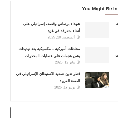
You Might Be In
شهداء برصاص وقصف إسرائيلي على
أنحاء متفرقة في غزة
أغسطس 10, 2025
محادثات أميركية – مكسيكية بعد تهديدات
د
بشن هجمات على عصابات المخدرات
يناير 12, 2026
قطر تدين تصعيد الاستيطان الإسرائيلي في
الضفة الغربية
يونيو 17, 2026