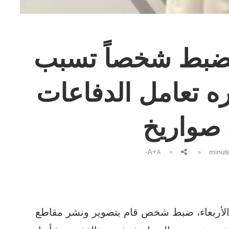
 تضبط شخصاً تسبب
ه تعامل الدفاعات
 صواريخ
A+
A-
ة، الأربعاء، ضبط شخص قام بتصوير ونشر مقاطع