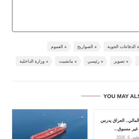
الدفاعات الجوية
الصواريخ
العموم
تصوير
رئيسي
مانشيت
وزارة الداخلية
YOU MAY AL
لمالي.. العراق يدرس
 غير مسبوق...
6, 2026