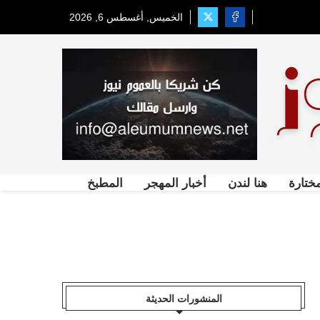
الخميس, أغسطس 6, 2026
ختارة
هنا لندن
أخبار المهجر
المطبخ
المنشورات الحديثة