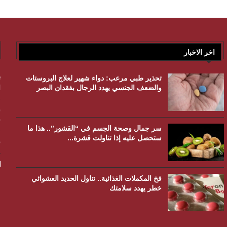
اخر الاخبار
تحذير طبي مرعب: دواء شهير لعلاج البروستات
ت
والضعف الجنسي يهدد الرجال بفقدان البصر
ا
س
ق
سر جمال وصحة الجسم في “القشور”.. هذا ما
ستحصل عليه إذا تناولت قشرة...
ف
ا
فخ المكملات الغذائية.. تناول الحديد العشوائي
خطر يهدد سلامتك