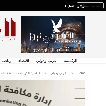
من نحن
اتصل بنا
الرئيسية
عربي ودولي
اقتصاد
رياضة
Home
عربي ودولي
الداخلية الكويتية تضبط شخصاً ت