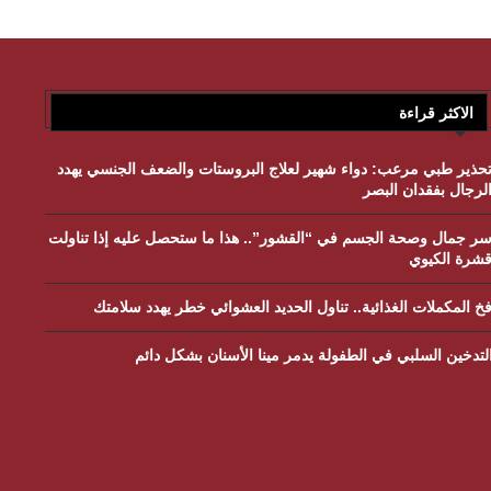
الاكثر قراءة
حذير طبي مرعب: دواء شهير لعلاج البروستات والضعف الجنسي يهدد
لرجال بفقدان البصر
ر جمال وصحة الجسم في “القشور”.. هذا ما ستحصل عليه إذا تناولت
شرة الكيوي
خ المكملات الغذائية.. تناول الحديد العشوائي خطر يهدد سلامتك
لتدخين السلبي في الطفولة يدمر مينا الأسنان بشكل دائم