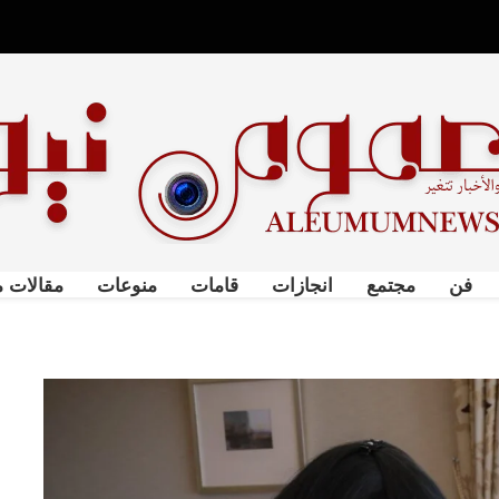
فن
مجتمع
انجازات
قامات
منوعات
مقالات م