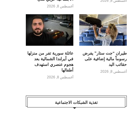
أغسطس 8, 2026
أغسطس 8, 2026
طيران “جت ستار” يفرض
عائلة سورية تفر من منزلها
رسوماً مالية إضافية على
في أيرلندا الشمالية بعد
حقائب اليد
هجوم عنصري استهدف
أطفالها
أغسطس 8, 2026
أغسطس 8, 2026
تغذية الشبكات الاجتماعية