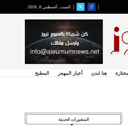
السبت, أغسطس 8, 2026
ختارة
هنا لندن
أخبار المهجر
المطبخ
المنشورات الحديثة