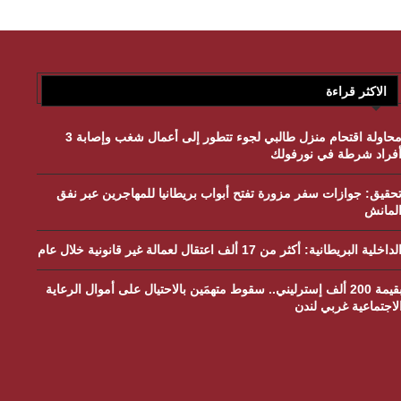
الاكثر قراءة
محاولة اقتحام منزل طالبي لجوء تتطور إلى أعمال شغب وإصابة 3
فراد شرطة في نورفولك
حقيق: جوازات سفر مزورة تفتح أبواب بريطانيا للمهاجرين عبر نفق
لمانش
لداخلية البريطانية: أكثر من 17 ألف اعتقال لعمالة غير قانونية خلال عام
بقيمة 200 ألف إسترليني.. سقوط متهمَين بالاحتيال على أموال الرعاية
لاجتماعية غربي لندن