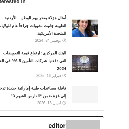
terested In
أمثال هؤلاء يفخر بهم الوطن…الأردنية
الطبيبة جانيت نشيوات جراحاً عام للولايا
المتحدة الأمريكية.
نوفمبر 24, 2024
البنك المركزي: ارتفاع قيمة التعويضات
التي دفعتها شركات التأمين 6.5% 
2024
فبراير 16, 2025
قافلة مساعدات طبية إماراتية جديدة تدخ
إلى غزة ضمن “الفارس الشهم 3”
أبريل 13, 2026
editor