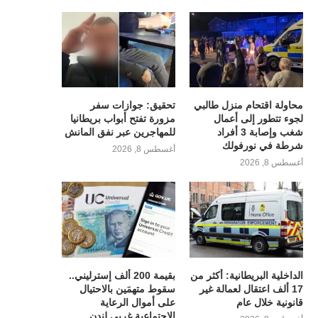
محاولة اقتحام منزل طالبي
تحقيق: جوازات سفر
لجوء تتطور إلى أعمال
مزورة تفتح أبواب بريطانيا
شغب وإصابة 3 أفراد
للمهاجرين عبر نفق المانش
شرطة في نورفولك
أغسطس 8, 2026
أغسطس 8, 2026
الداخلية البريطانية: أكثر من
بقيمة 200 ألف إسترليني..
17 ألف اعتقال لعمالة غير
سقوط متهمَين بالاحتيال
قانونية خلال عام
على أموال الرعاية
الاجتماعية غربي لندن