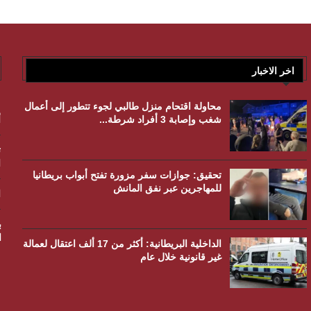
اخر الاخبار
محاولة اقتحام منزل طالبي لجوء تتطور إلى أعمال
شغب وإصابة 3 أفراد شرطة...
أ
ت
ا
تحقيق: جوازات سفر مزورة تفتح أبواب بريطانيا
للمهاجرين عبر نفق المانش
ا
ا
الداخلية البريطانية: أكثر من 17 ألف اعتقال لعمالة
غير قانونية خلال عام