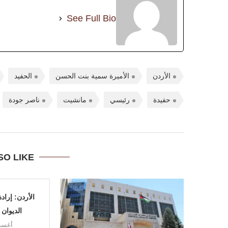
See Full Bio
الأردن
الأميرة سمية بنت الحسن
الحفيد
حفيدة
رئيسي
مانشيت
ناصر جودة
SO LIKE
الأردن: إراد
الديوان 
أغسطس 