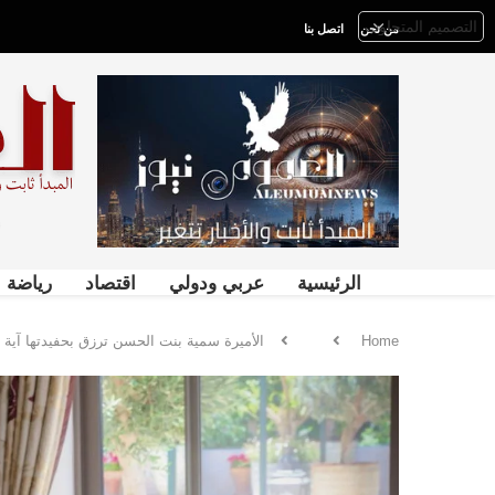
من نحن
اتصل بنا
الرئيسية
عربي ودولي
اقتصاد
رياضة
Home
الأميرة سمية بنت الحسن ترزق بحفيدتها آية