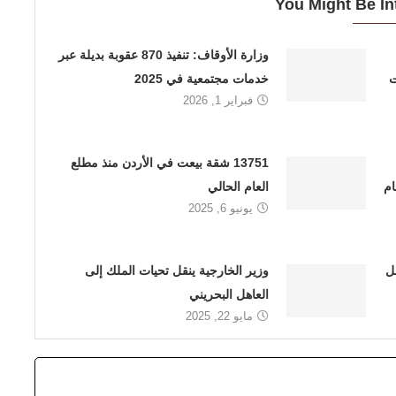
You Might Be In
وزارة الأوقاف: تنفيذ 870 عقوبة بديلة عبر
ت
خدمات مجتمعية في 2025
فبراير 1, 2026
13751 شقة بيعت في الأردن منذ مطلع
في العام
العام الحالي
يونيو 6, 2025
ل
وزير الخارجية ينقل تحيات الملك إلى
العاهل البحريني
مايو 22, 2025