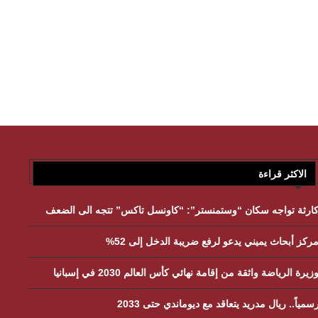
الاكثر قراءة
ارثة تواجه سكان “وستمنستر”: “كاونسل تاكس” تتجه الى الضعف
ركز أبحاث يميني يدعو لرفع ضريبة الدخل إلى 52%
زيرة الرياضة واثقة من إقامة نهائي كأس العالم 2030 في إسبانيا
سمياً.. ريال مدريد يتعاقد مع ديوماندي حتى 2033