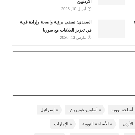
الأردنيين
أبريل 10, 2025
الصفدي: نمضي برؤية واضحة وإرادة قوية
في تعزيز العلاقات مع سوريا
مارس 13, 2026
أسلحة نووية
أنطونيو غوتيريش
إسرائيل
الأردن
الأسلحة النووية
الإمارات