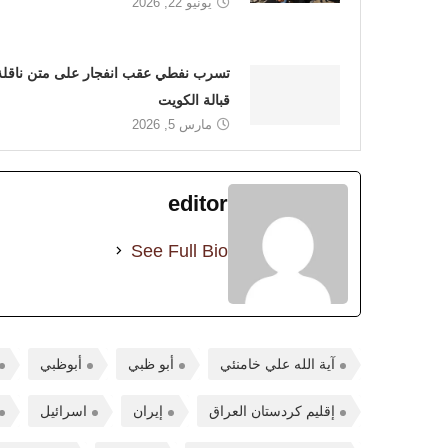
يونيو 22, 2026
تسرب نفطي عقب انفجار على متن ناقلة
قبالة الكويت
مارس 5, 2026
editor
See Full Bio
آية الله علي خامنئي
أبو ظبي
أبوظبي
إقليم كردستان العراق
إيران
اسرائيل