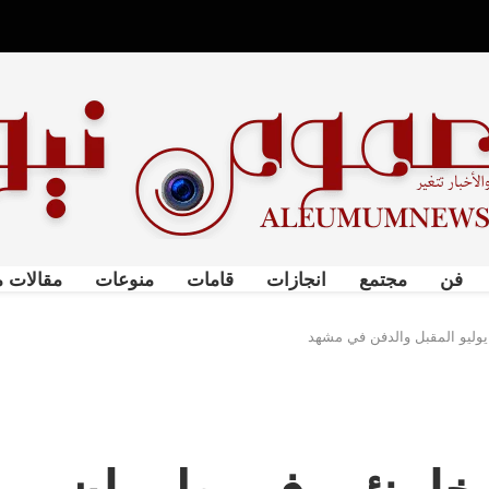
فن
مجتمع
انجازات
قامات
منوعات
مقالات م
يوليو المقبل والدفن في مشهد