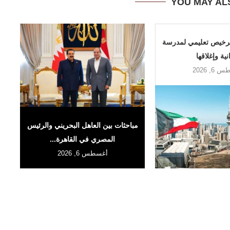
YOU MAY AL
 ترخيص تعليمي لمدرسة
نية وإغلاقها
6, 2026
مباحثات بين العاهل البحريني والرئيس
المصري في القاهرة...
أغسطس 6, 2026