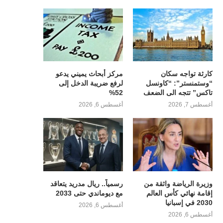
كارثة تواجه سكان
مركز أبحاث يميني يدعو
“وستمنستر”: “كاونسل
لرفع ضريبة الدخل إلى
تاكس” تتجه الى الضعف
52%
أغسطس 7, 2026
أغسطس 6, 2026
وزيرة الرياضة واثقة من
رسمياً.. ريال مدريد يتعاقد
إقامة نهائي كأس العالم
مع ديوماندي حتى 2033
2030 في إسبانيا
أغسطس 6, 2026
أغسطس 6, 2026