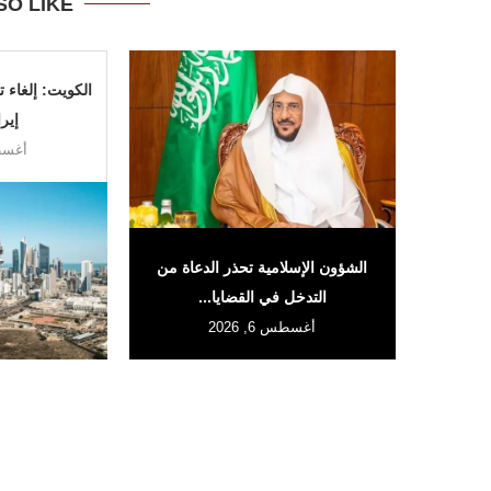
SO LIKE
الكويت: إلغاء
إيرا
أغسطس 
الشؤون الإسلامية تحذر الدعاة من
التدخل في القضايا...
أغسطس 6, 2026